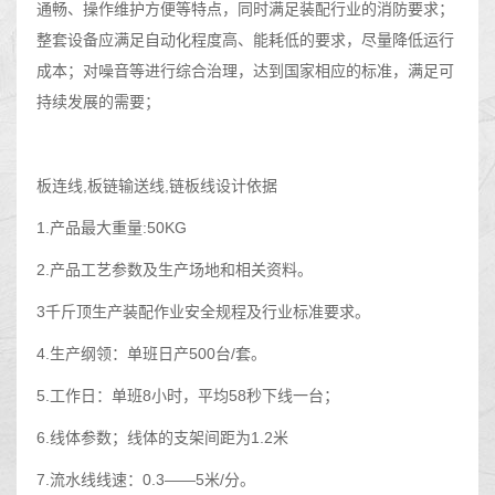
通畅、操作维护方便等特点，同时满足装配行业的消防要求；
整套设备应满足自动化程度高、能耗低的要求，尽量降低运行
成本；对噪音等进行综合治理，达到国家相应的标准，满足可
持续发展的需要；
板连线,板链输送线,链板线设计依据
1.产品最大重量:50KG
2.产品工艺参数及生产场地和相关资料。
3千斤顶生产装配作业安全规程及行业标准要求。
4.生产纲领：单班日产500台/套。
5.工作日：单班8小时，平均58秒下线一台；
6.线体参数；线体的支架间距为1.2米
7.流水线线速：0.3——5米/分。