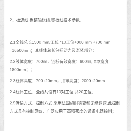
2：板连线,板链输送线,链板线技术参数：
2.1全线总长1500 mm/工位 *10工位+800 mm +700 mm
=16500mm；其线体总长包括动力及涨紧部分；
2.2线体宽度：700㎜，链板有效宽度：600㎜,顶罩宽度
1800mm；；
2.3线体高度：700±20mm，顶罩高度：2000±20mm
2.4线体工位：全线共设有10对工位,共20工位；
2.5传输方式：控制方式:采用法国施耐德变频无级调速,此控制
方式具有控制灵敏，广泛应用于高精密度的设备电器控制；